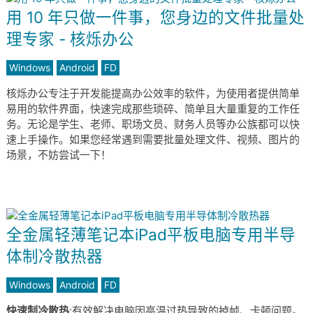
用 10 年只做一件事，您身边的文件批量处
理专家 - 核烁办公
Windows
Android
FD
核烁办公专注于开发能提高办公效率的软件，为使用者提供简单
易用的软件界面，快速完成那些琐碎、简单且大量重复的工作任
务。无论是学生、老师、职场文员、财务人员等办公族都可以快
速上手操作。如果您经常遇到需要批量处理文件、视频、图片的
场景，不妨尝试一下！
全金属轻薄笔记本iPad平板电脑专用半导
体制冷散热器
Windows
Android
FD
快速制冷散热
:有效解决电脑因高温过热导致的掉帧、卡顿问题。