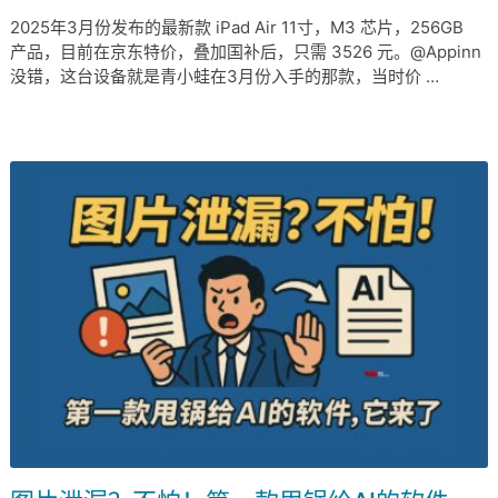
2025年3月份发布的最新款 iPad Air 11寸，M3 芯片，256GB
产品，目前在京东特价，叠加国补后，只需 3526 元。@Appinn
没错，这台设备就是青小蛙在3月份入手的那款，当时价 …