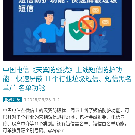
中国电信《天翼防骚扰》上线短信防护功
能：快速屏蔽 11 个行业垃圾短信、短信黑名
单/白名单功能
业界消息
2025/05/28
2
中国电信在微信上的天翼防骚扰上周五上线了短信防护功能，可
以针对多个行业的营销短信进行屏蔽，包括金融推销、电信宣
传、房产中介等11个类别。还有短信黑名单、短信白名单功能，
可单独屏蔽个别号码。@Appin