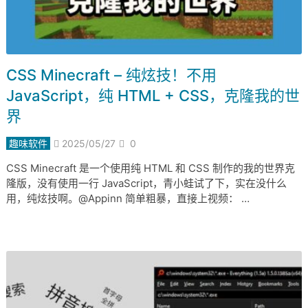
CSS Minecraft – 纯炫技！不用
JavaScript，纯 HTML + CSS，克隆我的世
界
趣味软件
2025/05/27
0
CSS Minecraft 是一个使用纯 HTML 和 CSS 制作的我的世界克
隆版，没有使用一行 JavaScript，青小蛙试了下，实在没什么
用，纯炫技啊。@Appinn 简单粗暴，直接上视频： …