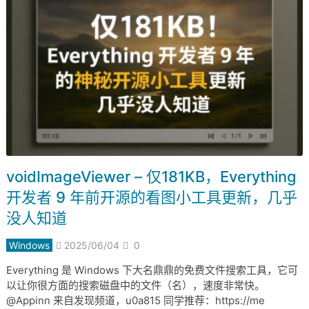
voidImageViewer – 仅181KB，Everything
开发者 9 年前开源的看图小工具更新，几乎
没人知道
Windows
2025/06/04
0
Everything 是 Windows 下大名鼎鼎的免费文件搜索工具，它可
以让你很方面的搜索磁盘中的文件（名），速度非常快。
@Appinn 来自发现频道，u0a815 同学推荐：https://me