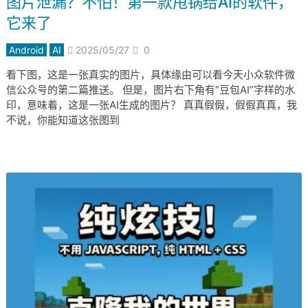
图片泄漏？不怕！第一款甩锅给AI的软件，
它来了
Android
AI
2025/05/27
0
看下图，这是一张真实的图片，具体缘由可以看今天小众软件微
信公众号的第二篇推送。 但是，图片右下角有“豆包AI”字样的水
印，意味着，这是一张AI生成的图片？ 真真假假，假假真真，我
不说，你能知道这张图到