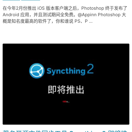
在今年2月份推出 iOS 版本客户端之后，Photoshop 终于发布了
Android 应用，并且测试期间全免费。@Appinn Photoshop 大
概是知名度最高的软件了，你和谁说 PS、P …