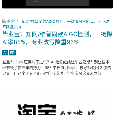
毕业宝：知网/维普同款AIGC检测，一键降
AI率85%，专业改写降重95%
AI
FD
查重率 35% 压得喘不过气？AI 检测红线让毕业延期？别让技术
细节毁了你三年的努力！985 学长血泪经验：被导师驳回 3 次的
论文，用这个工具 48 小时自救成功！毕业宝AI论文来急救