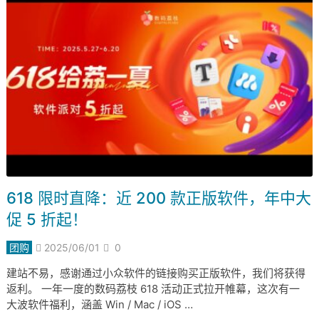
618 限时直降：近 200 款正版软件，年中大
促 5 折起！
团购
2025/06/01
0
建站不易，感谢通过小众软件的链接购买正版软件，我们将获得
返利。 一年一度的数码荔枝 618 活动正式拉开帷幕，这次有一
大波软件福利，涵盖 Win / Mac / iOS …